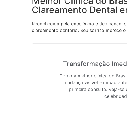
Melhor Clínica do Bras
Clareamento Dental e
Reconhecida pela excelência e dedicação, s
clareamento dentário. Seu sorriso merece o 
Transformação Imedi
Como a melhor clínica do Bras
mudança visível e impactante
primeira consulta. Veja-se
celebridad