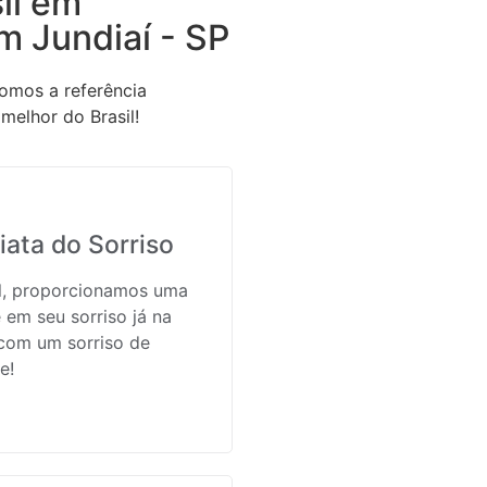
il em
m Jundiaí - SP
omos a referência
melhor do Brasil!
ata do Sorriso
il, proporcionamos uma
 em seu sorriso já na
 com um sorriso de
e!