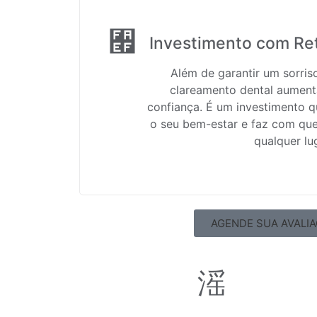
Investimento com Re
Além de garantir um sorris
clareamento dental aument
confiança. É um investimento q
o seu bem-estar e faz com qu
qualquer lu
AGENDE SUA AVALI