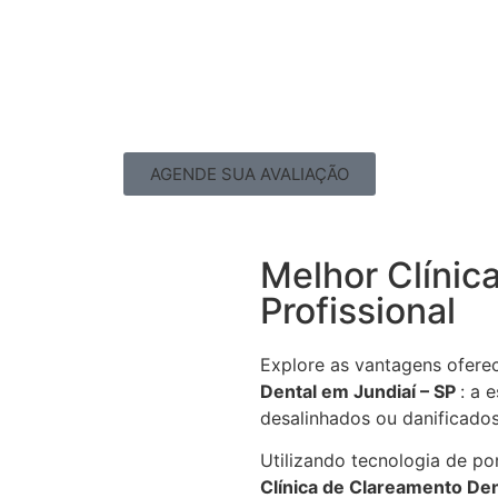
AGENDE SUA AVALIAÇÃO
Melhor Clínic
Profissional
Explore as vantagens ofere
Dental em Jundiaí – SP
: a 
desalinhados ou danificados
Utilizando tecnologia de po
Clínica de Clareamento Den