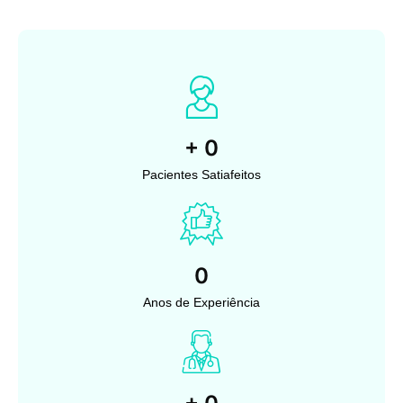
+
0
Pacientes Satiafeitos
0
Anos de Experiência