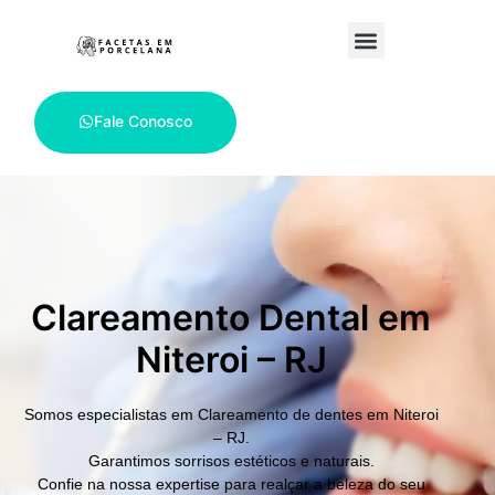
Fale Conosco
Clareamento Dental em
Niteroi – RJ
Somos especialistas em
Clareamento de dentes em Niteroi
– RJ.
Garantimos sorrisos estéticos e naturais.
Confie na nossa expertise para realçar a beleza do seu