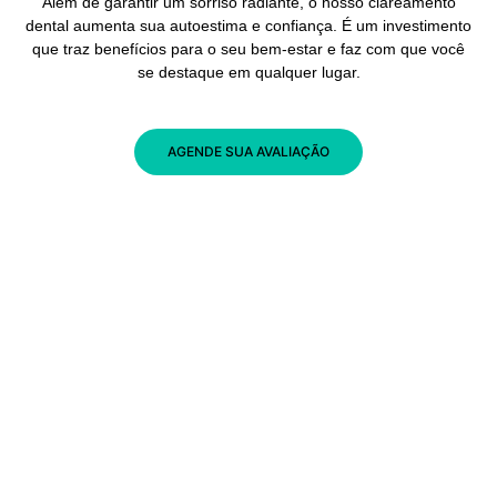
Além de garantir um sorriso radiante, o nosso clareamento
dental aumenta sua autoestima e confiança. É um investimento
que traz benefícios para o seu bem-estar e faz com que você
se destaque em qualquer lugar.
AGENDE SUA AVALIAÇÃO