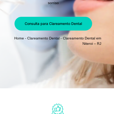
sorriso
Consulta para Clareamento Dental
Home
-
Clareamento Dental
-
Clareamento Dental em
Niteroi – RJ