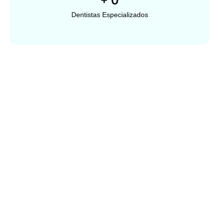
+
0
Dentistas Especializados