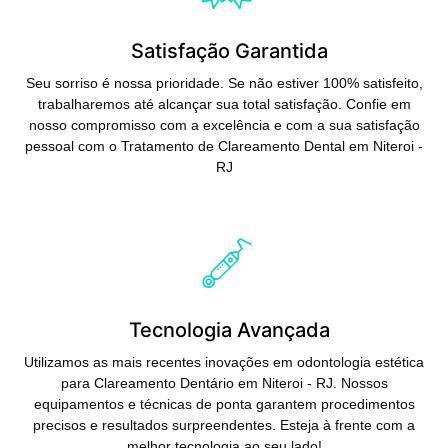
Satisfação Garantida
Seu sorriso é nossa prioridade. Se não estiver 100% satisfeito,
trabalharemos até alcançar sua total satisfação. Confie em
nosso compromisso com a excelência e com a sua satisfação
pessoal com o Tratamento de Clareamento Dental em Niteroi -
RJ
Saiba Mais
Tecnologia Avançada
Utilizamos as mais recentes inovações em odontologia estética
para Clareamento Dentário em Niteroi - RJ. Nossos
equipamentos e técnicas de ponta garantem procedimentos
precisos e resultados surpreendentes. Esteja à frente com a
melhor tecnologia ao seu lado!