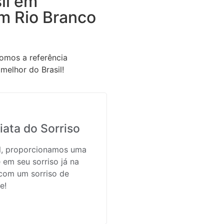
il em
m Rio Branco
omos a referência
melhor do Brasil!
ata do Sorriso
il, proporcionamos uma
 em seu sorriso já na
 com um sorriso de
e!