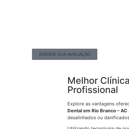
AGENDE SUA AVALIAÇÃO
Melhor Clínic
Profissional
Explore as vantagens ofere
Dental em Rio Branco – AC
desalinhados ou danificados
Utilizando tecnologia de po