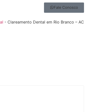
Fale Conosco
al
-
Clareamento Dental em Rio Branco – AC