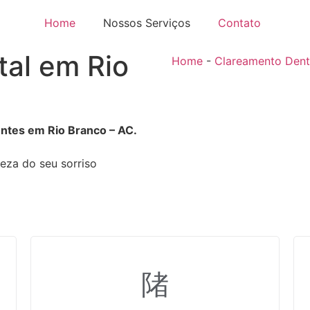
Home
Nossos Serviços
Contato
al em Rio
Home
-
Clareamento Dent
ntes em Rio Branco – AC.
leza do seu sorriso