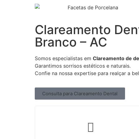
Clareamento Dent
Branco – AC
Somos especialistas em
Clareamento de de
Garantimos sorrisos estéticos e naturais.
Confie na nossa expertise para realçar a be
Consulta para Clareamento Dental