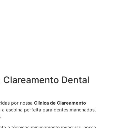
a Clareamento Dental
cidas por nossa
Clínica de Clareamento
: a escolha perfeita para dentes manchados,
.
nta e técnicas minimamente invasivas, nossa