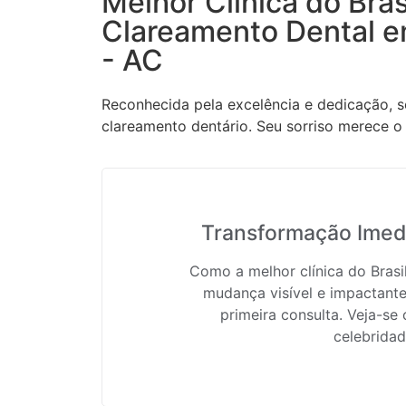
Melhor Clínica do Bras
Clareamento Dental e
- AC
Reconhecida pela excelência e dedicação, s
clareamento dentário. Seu sorriso merece o 
Transformação Imedi
Como a melhor clínica do Bras
mudança visível e impactante
primeira consulta. Veja-se
celebridad