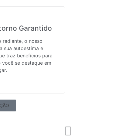
torno Garantido
o radiante, o nosso
a sua autoestima e
ue traz benefícios para
e você se destaque em
gar.
AÇÃO