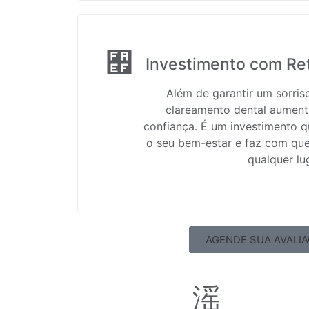
Investimento com Re
Além de garantir um sorris
clareamento dental aument
confiança. É um investimento q
o seu bem-estar e faz com qu
qualquer lu
AGENDE SUA AVALI