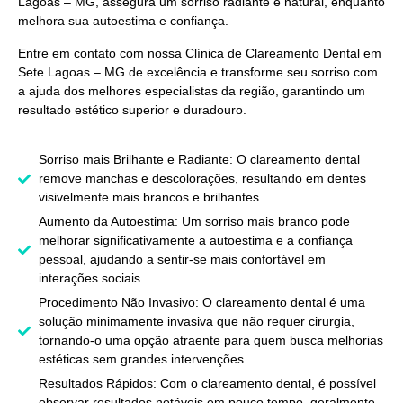
Lagoas – MG,
assegura um sorriso radiante e natural, enquanto
melhora sua autoestima e confiança.
Entre em contato com nossa
Clínica de Clareamento Dental em
Sete Lagoas – MG
de excelência e transforme seu sorriso com
a ajuda dos melhores especialistas da região, garantindo um
resultado estético superior e duradouro.
Sorriso mais Brilhante e Radiante: O clareamento dental
remove manchas e descolorações, resultando em dentes
visivelmente mais brancos e brilhantes.
Aumento da Autoestima: Um sorriso mais branco pode
melhorar significativamente a autoestima e a confiança
pessoal, ajudando a sentir-se mais confortável em
interações sociais.
Procedimento Não Invasivo: O clareamento dental é uma
solução minimamente invasiva que não requer cirurgia,
tornando-o uma opção atraente para quem busca melhorias
estéticas sem grandes intervenções.
Resultados Rápidos: Com o clareamento dental, é possível
observar resultados notáveis em pouco tempo, geralmente