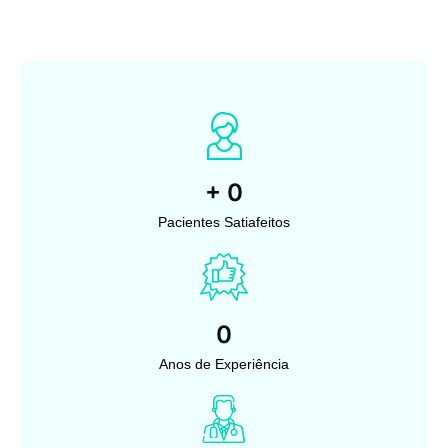
+
0
Pacientes Satiafeitos
0
Anos de Experiência