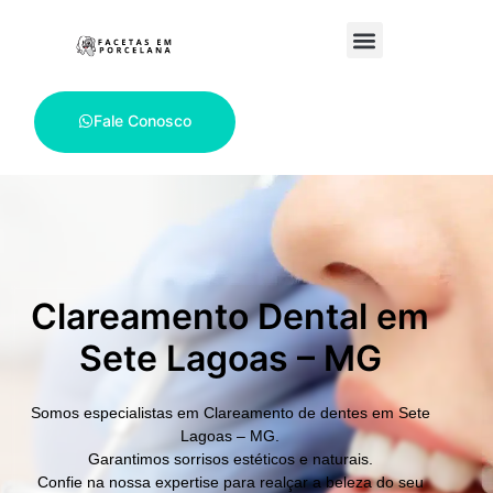
Fale Conosco
Clareamento Dental em
Sete Lagoas – MG
Somos especialistas em
Clareamento de dentes em Sete
Lagoas – MG.
Garantimos sorrisos estéticos e naturais.
Confie na nossa expertise para realçar a beleza do seu