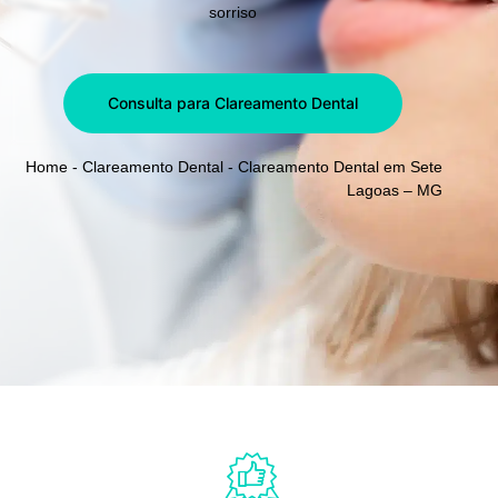
sorriso
Consulta para Clareamento Dental
Home
-
Clareamento Dental
-
Clareamento Dental em Sete
Lagoas – MG