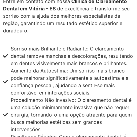
Entre em contato com nossa
Clínica de Clareamento
Dental em Vitória – ES
de excelência e transforme seu
sorriso com a ajuda dos melhores especialistas da
região, garantindo um resultado estético superior e
duradouro.
Sorriso mais Brilhante e Radiante: O clareamento
dental remove manchas e descolorações, resultando
em dentes visivelmente mais brancos e brilhantes.
Aumento da Autoestima: Um sorriso mais branco
pode melhorar significativamente a autoestima e a
confiança pessoal, ajudando a sentir-se mais
confortável em interações sociais.
Procedimento Não Invasivo: O clareamento dental é
uma solução minimamente invasiva que não requer
cirurgia, tornando-o uma opção atraente para quem
busca melhorias estéticas sem grandes
intervenções.
Resultados Rápidos: Com o clareamento dental, é