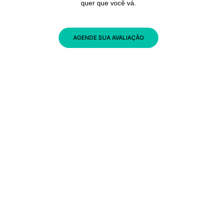
quer que você vá.
AGENDE SUA AVALIAÇÃO