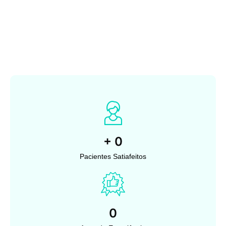
+
0
Pacientes Satiafeitos
0