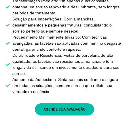
Transformação Imediata: Em apenas duas consultas,
obtenha um sorriso renovado e deslumbrante, sem longos
períodos de tratamento.
Solução para Imperfeições: Corrija manchas,
desalinhamentos e pequenas fraturas, conquistando o
sorriso perfeito que sempre desejou.
Procedimento Minimamente Invasivo: Com técnicas
avançadas, as facetas são aplicadas com mínimo desgaste
dental, garantindo conforto e rapidez.
Durabilidade e Resistência: Feitas de porcelana de alta
qualidade, as facetas são resistentes a manchas e têm
longa vida útil, sendo um investimento duradouro para seu
sorriso.
Aumento da Autoestima: Sinta-se mais confiante e seguro
em todas as situações, com um sorriso que reflete sua
verdadeira essência.
AGENDE SUA AVALIAÇÃO