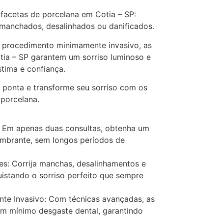
facetas de porcelana em Cotia – SP:
 manchados, desalinhados ou danificados.
 procedimento minimamente invasivo, as
tia – SP garantem um sorriso luminoso e
stima e confiança.
e ponta e transforme seu sorriso com os
 porcelana.
 Em apenas duas consultas, obtenha um
umbrante, sem longos períodos de
es: Corrija manchas, desalinhamentos e
uistando o sorriso perfeito que sempre
te Invasivo: Com técnicas avançadas, as
om mínimo desgaste dental, garantindo