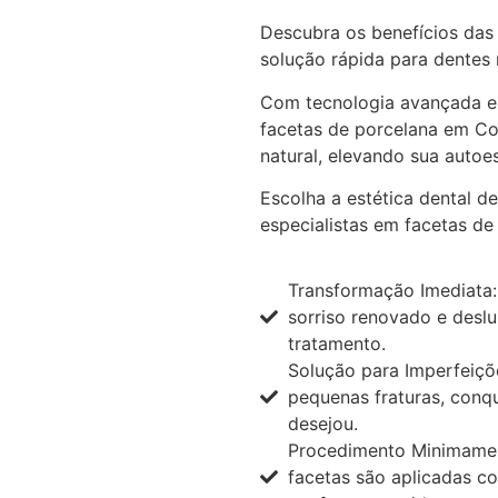
Descubra os benefícios das 
solução rápida para dentes
Com tecnologia avançada e
facetas de porcelana em Co
natural, elevando sua autoe
Escolha a estética dental d
especialistas em facetas de
Transformação Imediata:
sorriso renovado e desl
tratamento.
Solução para Imperfeiçõ
pequenas fraturas, conq
desejou.
Procedimento Minimamen
facetas são aplicadas c