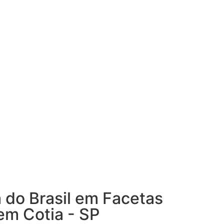
a do Brasil em Facetas
em Cotia - SP