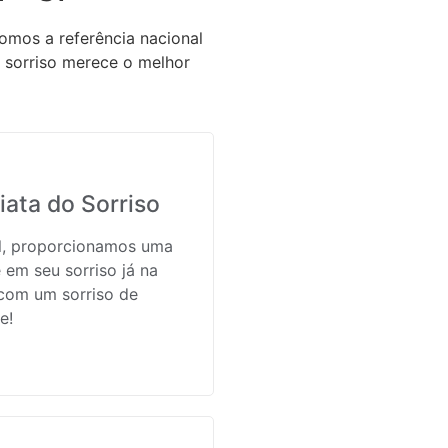
omos a referência nacional
 sorriso merece o melhor
ata do Sorriso
il, proporcionamos uma
 em seu sorriso já na
 com um sorriso de
e!