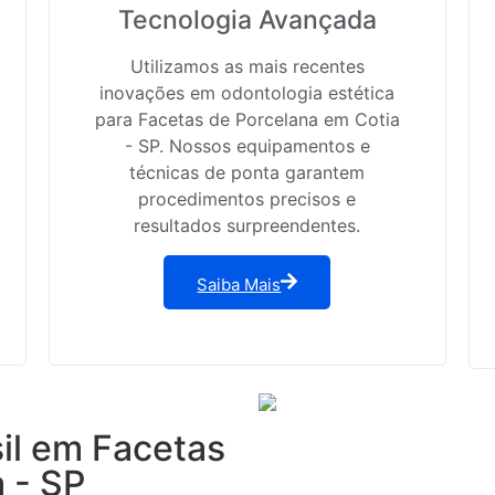
Tecnologia Avançada
Utilizamos as mais recentes
inovações em odontologia estética
para Facetas de Porcelana em Cotia
- SP. Nossos equipamentos e
técnicas de ponta garantem
procedimentos precisos e
resultados surpreendentes.
Saiba Mais
sil em Facetas
 - SP