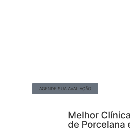
AGENDE SUA AVALIAÇÃO
Melhor Clínic
de Porcelana 