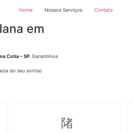
Home
Nossos Serviços
Contato
elana em
na Cotia – SP.
Garantimos
leza do seu sorriso