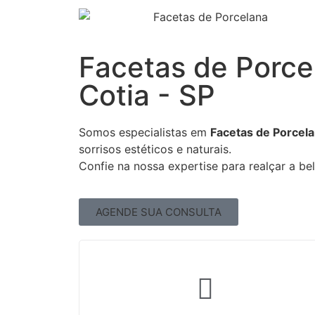
Facetas de Porc
Cotia - SP
Somos especialistas em
Facetas de Porcela
sorrisos estéticos e naturais.
Confie na nossa expertise para realçar a be
AGENDE SUA CONSULTA