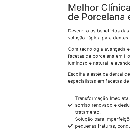
Melhor Clínic
de Porcelana 
Descubra os benefícios das
solução rápida para dentes
Com tecnologia avançada e
facetas de porcelana em Ho
luminoso e natural, elevand
Escolha a estética dental d
especialistas em facetas de
Transformação Imediata:
sorriso renovado e desl
tratamento.
Solução para Imperfeiçõ
pequenas fraturas, conq