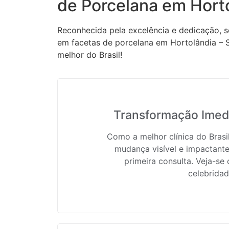
de Porcelana em Horto
Reconhecida pela excelência e dedicação, s
em facetas de porcelana em Hortolândia – S
melhor do Brasil!
Transformação Imedi
Como a melhor clínica do Bras
mudança visível e impactante
primeira consulta. Veja-se
celebridad