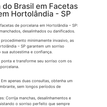
a do Brasil em Facetas
em Hortolândia - SP
 facetas de porcelana em Hortolândia – SP:
 manchados, desalinhados ou danificados.
 procedimento minimamente invasivo, as
rtolândia – SP garantem um sorriso
o sua autoestima e confiança.
e ponta e transforme seu sorriso com os
 porcelana.
 Em apenas duas consultas, obtenha um
umbrante, sem longos períodos de
es: Corrija manchas, desalinhamentos e
uistando o sorriso perfeito que sempre