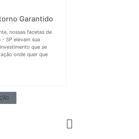
torno Garantido
te, nossas facetas de
 - SP elevam sua
investimento que se
ração onde quer que
AÇÃO