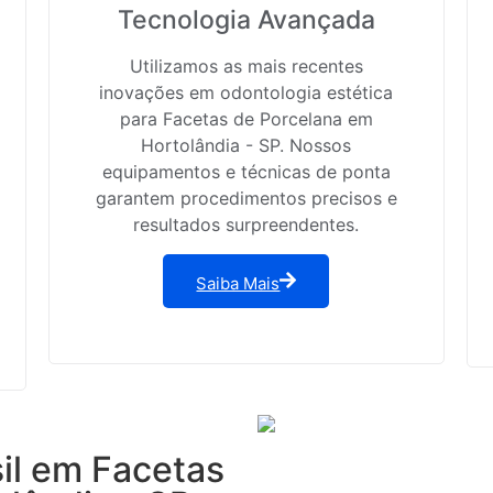
Tecnologia Avançada
Utilizamos as mais recentes
inovações em odontologia estética
para Facetas de Porcelana em
Hortolândia - SP. Nossos
equipamentos e técnicas de ponta
garantem procedimentos precisos e
resultados surpreendentes.
Saiba Mais
sil em Facetas