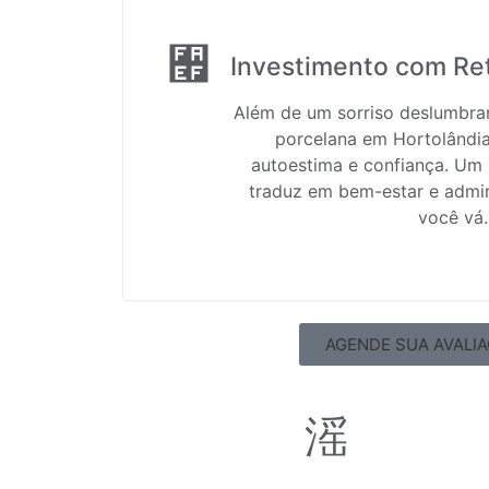
Investimento com Re
Além de um sorriso deslumbran
porcelana em Hortolândia
autoestima e confiança. Um 
traduz em bem-estar e admi
você vá.
AGENDE SUA AVALI