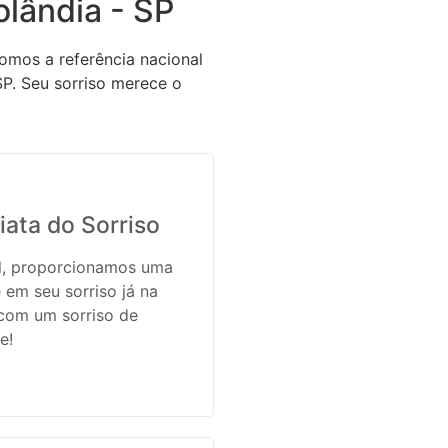
lândia - SP
omos a referência nacional
P. Seu sorriso merece o
ata do Sorriso
il, proporcionamos uma
 em seu sorriso já na
 com um sorriso de
e!