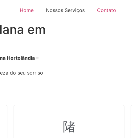
Home
Nossos Serviços
Contato
elana em
na Hortolândia –
.
leza do seu sorriso