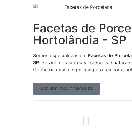
Facetas de Porc
Hortolândia - SP
Somos especialistas em
Facetas de Porcela
SP.
Garantimos sorrisos estéticos e naturais
Confie na nossa expertise para realçar a be
AGENDE SUA CONSULTA