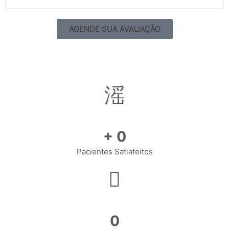
AGENDE SUA AVALIAÇÃO
+
0
Pacientes Satiafeitos
0