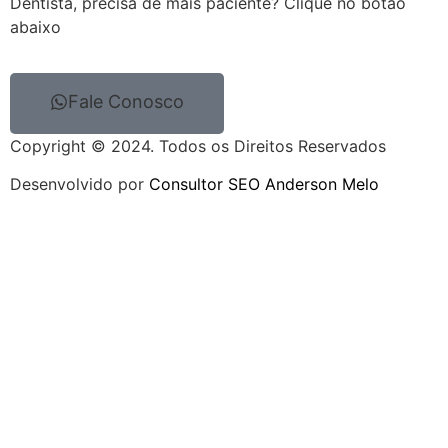
Dentista, precisa de mais paciente? Clique no botão
abaixo
Fale Conosco
Copyright © 2024. Todos os Direitos Reservados
Desenvolvido por
Consultor SEO Anderson Melo