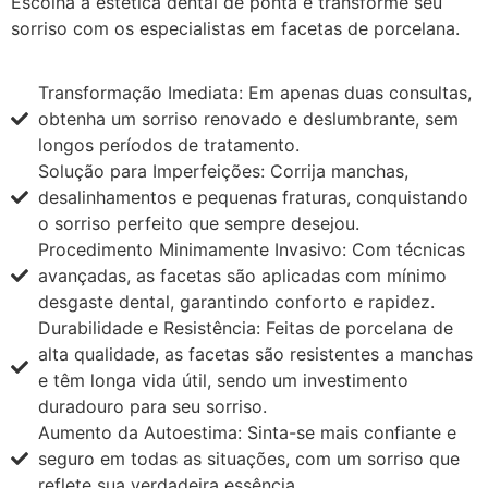
Escolha a estética dental de ponta e transforme seu
sorriso com os especialistas em facetas de porcelana.
Transformação Imediata: Em apenas duas consultas,
obtenha um sorriso renovado e deslumbrante, sem
longos períodos de tratamento.
Solução para Imperfeições: Corrija manchas,
desalinhamentos e pequenas fraturas, conquistando
o sorriso perfeito que sempre desejou.
Procedimento Minimamente Invasivo: Com técnicas
avançadas, as facetas são aplicadas com mínimo
desgaste dental, garantindo conforto e rapidez.
Durabilidade e Resistência: Feitas de porcelana de
alta qualidade, as facetas são resistentes a manchas
e têm longa vida útil, sendo um investimento
duradouro para seu sorriso.
Aumento da Autoestima: Sinta-se mais confiante e
seguro em todas as situações, com um sorriso que
reflete sua verdadeira essência.