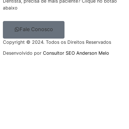
Dentista, precisa de mais paciente? Clique no botão
abaixo
Fale Conosco
Copyright © 2024. Todos os Direitos Reservados
Desenvolvido por
Consultor SEO Anderson Melo