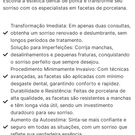
Escolha a estética dental de ponta e transforme seu
sorriso com os especialistas em facetas de porcelana.
Transformação Imediata: Em apenas duas consultas,
obtenha um sorriso renovado e deslumbrante, sem
longos períodos de tratamento.
Solução para Imperfeições: Corrija manchas,
desalinhamentos e pequenas fraturas, conquistando
o sorriso perfeito que sempre desejou.
Procedimento Minimamente Invasivo: Com técnicas
avançadas, as facetas são aplicadas com mínimo
desgaste dental, garantindo conforto e rapidez.
Durabilidade e Resistência: Feitas de porcelana de
alta qualidade, as facetas são resistentes a manchas
e têm longa vida útil, sendo um investimento
duradouro para seu sorriso.
Aumento da Autoestima: Sinta-se mais confiante e
seguro em todas as situações, com um sorriso que
reflete sua verdadeira essência.