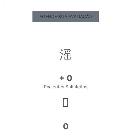
AGENDE SUA AVALIAÇÃO
+
0
Pacientes Satiafeitos
0