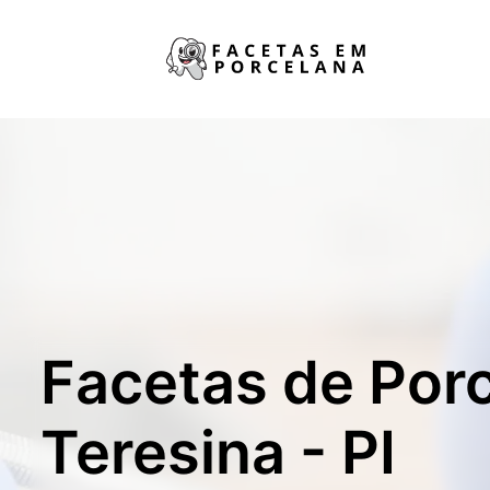
Facetas de Por
Teresina - PI