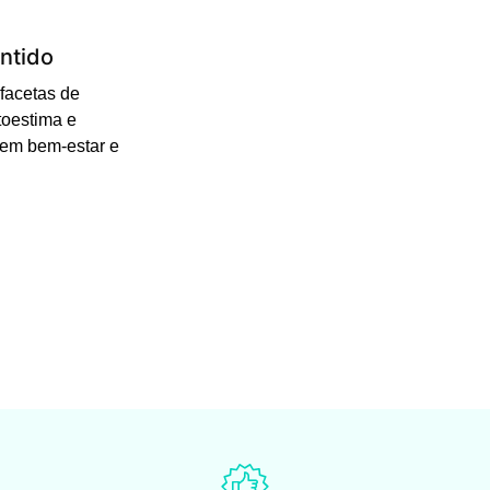
ntido
facetas de
toestima e
 em bem-estar e