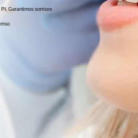
 PI.
Garantimos sorrisos
rriso