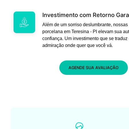
Investimento com Retorno Gara
Além de um sorriso deslumbrante, nossas 
porcelana em Teresina - PI elevam sua au
confiança. Um investimento que se traduz
admiração onde quer que você vá.
AGENDE SUA AVALIAÇÃO