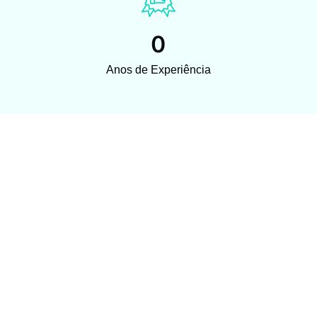
0
Anos de Experiência