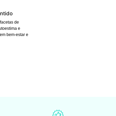
ntido
facetas de
utoestima e
 em bem-estar e