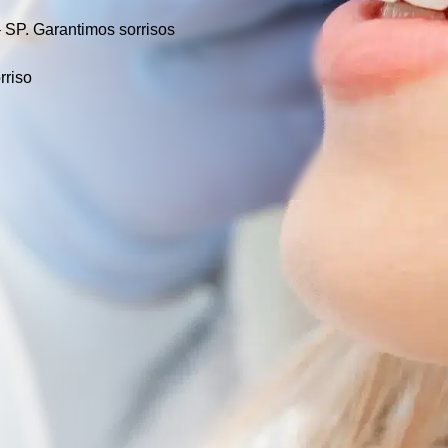
– SP.
Garantimos sorrisos
rriso