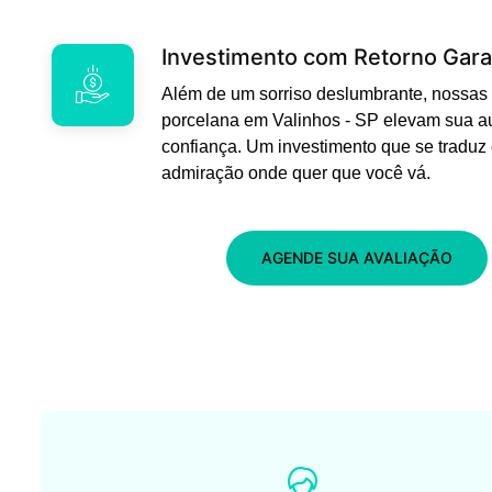
Investimento com Retorno Gara
Além de um sorriso deslumbrante, nossas 
porcelana em Valinhos - SP elevam sua a
confiança. Um investimento que se traduz
admiração onde quer que você vá.
AGENDE SUA AVALIAÇÃO