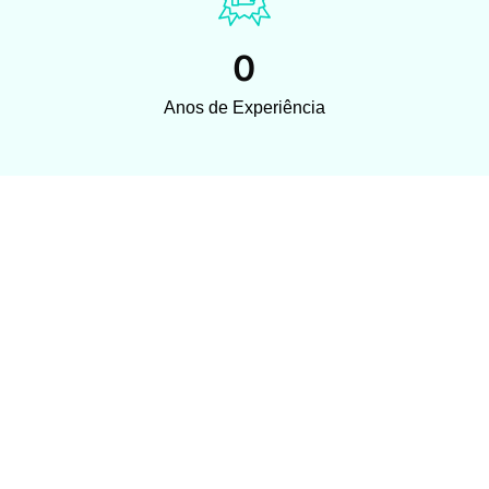
0
Anos de Experiência