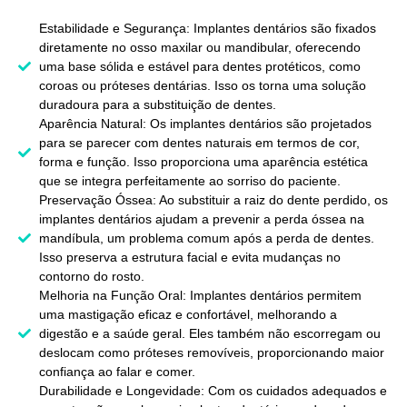
Estabilidade e Segurança: Implantes dentários são fixados
diretamente no osso maxilar ou mandibular, oferecendo
uma base sólida e estável para dentes protéticos, como
coroas ou próteses dentárias. Isso os torna uma solução
duradoura para a substituição de dentes.
Aparência Natural: Os implantes dentários são projetados
para se parecer com dentes naturais em termos de cor,
forma e função. Isso proporciona uma aparência estética
que se integra perfeitamente ao sorriso do paciente.
Preservação Óssea: Ao substituir a raiz do dente perdido, os
implantes dentários ajudam a prevenir a perda óssea na
mandíbula, um problema comum após a perda de dentes.
Isso preserva a estrutura facial e evita mudanças no
contorno do rosto.
Melhoria na Função Oral: Implantes dentários permitem
uma mastigação eficaz e confortável, melhorando a
digestão e a saúde geral. Eles também não escorregam ou
deslocam como próteses removíveis, proporcionando maior
confiança ao falar e comer.
Durabilidade e Longevidade: Com os cuidados adequados e