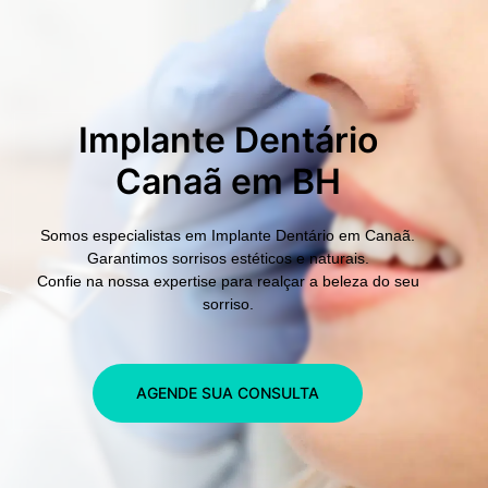
Implante Dentário
Canaã em BH
Somos especialistas em
Implante Dentário em Canaã.
Garantimos sorrisos estéticos e naturais.
Confie na nossa expertise para realçar a beleza do seu
sorriso.
AGENDE SUA CONSULTA