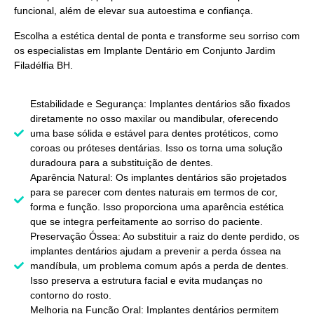
funcional, além de elevar sua autoestima e confiança.
Escolha a estética dental de ponta e transforme seu sorriso com
os especialistas em
Implante Dentário em Conjunto Jardim
Filadélfia BH
.
Estabilidade e Segurança: Implantes dentários são fixados
diretamente no osso maxilar ou mandibular, oferecendo
uma base sólida e estável para dentes protéticos, como
coroas ou próteses dentárias. Isso os torna uma solução
duradoura para a substituição de dentes.
Aparência Natural: Os implantes dentários são projetados
para se parecer com dentes naturais em termos de cor,
forma e função. Isso proporciona uma aparência estética
que se integra perfeitamente ao sorriso do paciente.
Preservação Óssea: Ao substituir a raiz do dente perdido, os
implantes dentários ajudam a prevenir a perda óssea na
mandíbula, um problema comum após a perda de dentes.
Isso preserva a estrutura facial e evita mudanças no
contorno do rosto.
Melhoria na Função Oral: Implantes dentários permitem