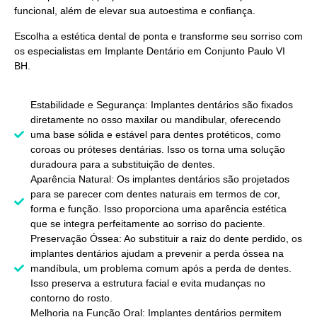
funcional, além de elevar sua autoestima e confiança.
Escolha a estética dental de ponta e transforme seu sorriso com
os especialistas em
Implante Dentário em Conjunto Paulo VI
BH
.
Estabilidade e Segurança: Implantes dentários são fixados
diretamente no osso maxilar ou mandibular, oferecendo
uma base sólida e estável para dentes protéticos, como
coroas ou próteses dentárias. Isso os torna uma solução
duradoura para a substituição de dentes.
Aparência Natural: Os implantes dentários são projetados
para se parecer com dentes naturais em termos de cor,
forma e função. Isso proporciona uma aparência estética
que se integra perfeitamente ao sorriso do paciente.
Preservação Óssea: Ao substituir a raiz do dente perdido, os
implantes dentários ajudam a prevenir a perda óssea na
mandíbula, um problema comum após a perda de dentes.
Isso preserva a estrutura facial e evita mudanças no
contorno do rosto.
Melhoria na Função Oral: Implantes dentários permitem