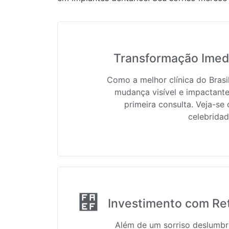
Transformação Imedi
Como a melhor clínica do Bras
mudança visível e impactante
primeira consulta. Veja-se
celebridad
Investimento com Re
Além de um sorriso deslumbr