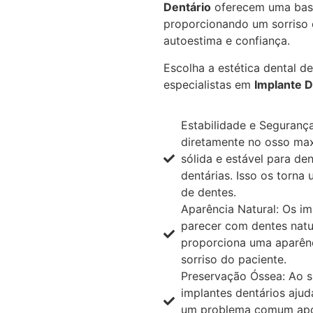
Dentário
oferecem uma base 
proporcionando um sorriso c
autoestima e confiança.
Escolha a estética dental d
especialistas em
Implante D
Estabilidade e Segurança
diretamente no osso max
sólida e estável para de
dentárias. Isso os torna
de dentes.
Aparência Natural: Os im
parecer com dentes natu
proporciona uma aparênc
sorriso do paciente.
Preservação Óssea: Ao su
implantes dentários aju
um problema comum após