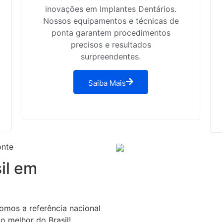
inovações em Implantes Dentários.
Nossos equipamentos e técnicas de
ponta garantem procedimentos
precisos e resultados
surpreendentes.
Saiba Mais
onte
il em
omos a referência nacional
o melhor do Brasil!