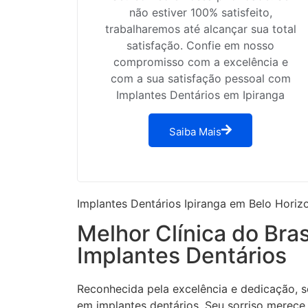
não estiver 100% satisfeito,
trabalharemos até alcançar sua total
satisfação. Confie em nosso
compromisso com a excelência e
com a sua satisfação pessoal com
Implantes Dentários em Ipiranga
Saiba Mais
Implantes Dentários Ipiranga em Belo Horiz
Melhor Clínica do Bras
Implantes Dentários
Reconhecida pela excelência e dedicação, s
em implantes dentários. Seu sorriso merece 