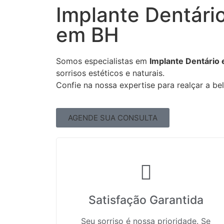
Implante Dentário
em BH
Somos especialistas em
Implante Dentário 
sorrisos estéticos e naturais.
Confie na nossa expertise para realçar a bel
AGENDE SUA CONSULTA
Satisfação Garantida
Seu sorriso é nossa prioridade. Se