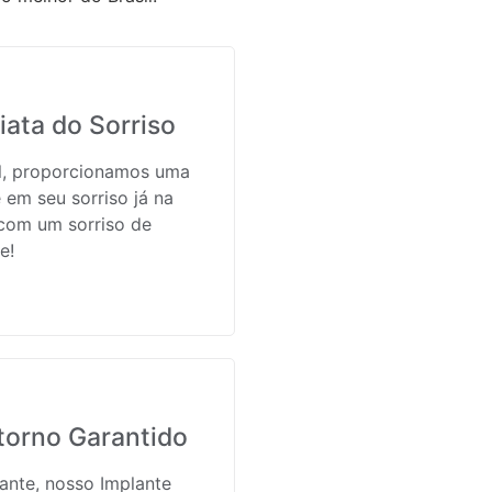
ata do Sorriso
il, proporcionamos uma
 em seu sorriso já na
 com um sorriso de
e!
torno Garantido
ante, nosso Implante