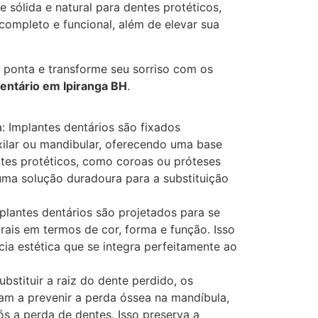
sólida e natural para dentes protéticos,
ompleto e funcional, além de elevar sua
e ponta e transforme seu sorriso com os
entário em Ipiranga BH
.
: Implantes dentários são fixados
ilar ou mandibular, oferecendo uma base
ntes protéticos, como coroas ou próteses
 uma solução duradoura para a substituição
plantes dentários são projetados para se
rais em termos de cor, forma e função. Isso
ia estética que se integra perfeitamente ao
bstituir a raiz do dente perdido, os
dam a prevenir a perda óssea na mandíbula,
 a perda de dentes. Isso preserva a