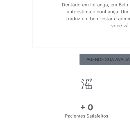
Dentário em Ipiranga, em Belo
autoestima e confiança. Um 
traduz em bem-estar e admi
você vá.
AGENDE SUA AVALI
+
0
Pacientes Satiafeitos