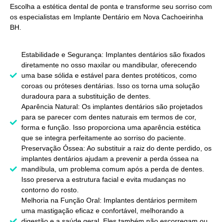
Escolha a estética dental de ponta e transforme seu sorriso com
os especialistas em
Implante Dentário em Nova Cachoeirinha
BH
.
Estabilidade e Segurança: Implantes dentários são fixados
diretamente no osso maxilar ou mandibular, oferecendo
uma base sólida e estável para dentes protéticos, como
coroas ou próteses dentárias. Isso os torna uma solução
duradoura para a substituição de dentes.
Aparência Natural: Os implantes dentários são projetados
para se parecer com dentes naturais em termos de cor,
forma e função. Isso proporciona uma aparência estética
que se integra perfeitamente ao sorriso do paciente.
Preservação Óssea: Ao substituir a raiz do dente perdido, os
implantes dentários ajudam a prevenir a perda óssea na
mandíbula, um problema comum após a perda de dentes.
Isso preserva a estrutura facial e evita mudanças no
contorno do rosto.
Melhoria na Função Oral: Implantes dentários permitem
uma mastigação eficaz e confortável, melhorando a
digestão e a saúde geral. Eles também não escorregam ou