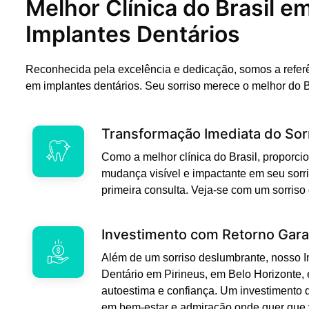
Melhor Clínica do Brasil e
Implantes Dentários
Reconhecida pela excelência e dedicação, somos a refer
em implantes dentários. Seu sorriso merece o melhor do B
Transformação Imediata do Sor
Como a melhor clínica do Brasil, propor
mudança visível e impactante em seu sorri
primeira consulta. Veja-se com um sorriso
Investimento com Retorno Gara
Além de um sorriso deslumbrante, nosso 
Dentário em Pirineus, em Belo Horizonte,
autoestima e confiança. Um investimento 
em bem-estar e admiração onde quer que 