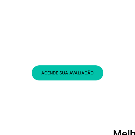
AGENDE SUA AVALIAÇÃO
Melh