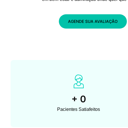
AGENDE SUA AVALIAÇÃO
+
0
Pacientes Satiafeitos