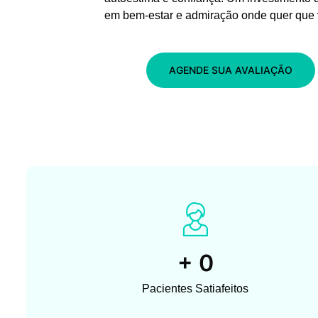
em bem-estar e admiração onde quer que 
AGENDE SUA AVALIAÇÃO
+
0
Pacientes Satiafeitos