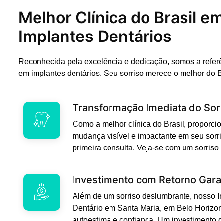
Melhor Clínica do Brasil e
Implantes Dentários
Reconhecida pela excelência e dedicação, somos a refer
em implantes dentários. Seu sorriso merece o melhor do B
Transformação Imediata do Sor
Como a melhor clínica do Brasil, propor
mudança visível e impactante em seu sorri
primeira consulta. Veja-se com um sorriso
Investimento com Retorno Gara
Além de um sorriso deslumbrante, nosso 
Dentário em Santa Maria, em Belo Horizo
autoestima e confiança. Um investimento 