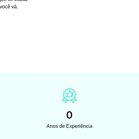
você vá.
0
Anos de Experiência