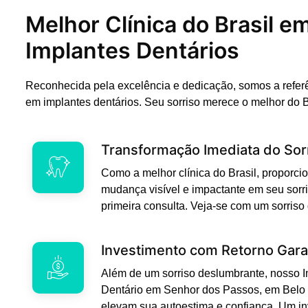
Melhor Clínica do Brasil e
Implantes Dentários
Reconhecida pela excelência e dedicação, somos a refer
em implantes dentários. Seu sorriso merece o melhor do B
Transformação Imediata do Sor
Como a melhor clínica do Brasil, propor
mudança visível e impactante em seu sorri
primeira consulta. Veja-se com um sorriso
Investimento com Retorno Gara
Além de um sorriso deslumbrante, nosso 
Dentário em Senhor dos Passos, em Belo 
elevam sua autoestima e confiança. Um i