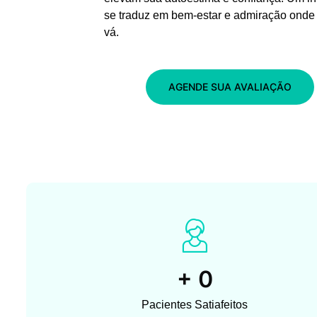
se traduz em bem-estar e admiração onde
vá.
AGENDE SUA AVALIAÇÃO
+
0
Pacientes Satiafeitos