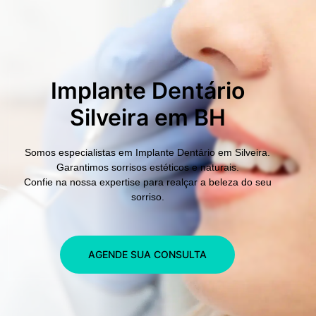
Implante Dentário
Silveira em BH
Somos especialistas em
Implante Dentário em Silveira.
Garantimos sorrisos estéticos e naturais.
Confie na nossa expertise para realçar a beleza do seu
sorriso.
AGENDE SUA CONSULTA