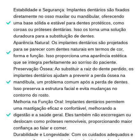
Estabilidade e Segurança: Implantes dentários são fixados
diretamente no osso maxilar ou mandibular, oferecendo
uma base sólida e estável para dentes protéticos, como
coroas ou próteses dentárias. Isso os torna uma solução
duradoura para a substituição de dentes.
Aparência Natural: Os implantes dentários são projetados
para se parecer com dentes naturais em termos de cor,
forma e função. Isso proporciona uma aparência estética
que se integra perfeitamente ao sorriso do paciente.
Preservação Óssea: Ao substituir a raiz do dente perdido, os
implantes dentários ajudam a prevenir a perda óssea na
mandíbula, um problema comum após a perda de dentes.
Isso preserva a estrutura facial e evita mudanças no
contorno do rosto.
Melhoria na Função Oral: Implantes dentários permitem
uma mastigação eficaz e confortável, melhorando a
digestão e a saúde geral. Eles também não escorregam ou
deslocam como próteses removíveis, proporcionando maior
confiança ao falar e comer.
Durabilidade e Longevidade: Com os cuidados adequados e