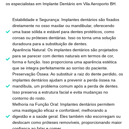
os especialistas em
Implante Dentário em Vila Aeroporto BH
.
Estabilidade e Segurança: Implantes dentários são fixados
diretamente no osso maxilar ou mandibular, oferecendo
uma base sólida e estável para dentes protéticos, como
coroas ou próteses dentárias. Isso os torna uma solução
duradoura para a substituição de dentes.
Aparência Natural: Os implantes dentários são projetados
para se parecer com dentes naturais em termos de cor,
forma e função. Isso proporciona uma aparência estética
que se integra perfeitamente ao sorriso do paciente.
Preservação Óssea: Ao substituir a raiz do dente perdido, os
implantes dentários ajudam a prevenir a perda óssea na
mandíbula, um problema comum após a perda de dentes.
Isso preserva a estrutura facial e evita mudanças no
contorno do rosto.
Melhoria na Função Oral: Implantes dentários permitem
uma mastigação eficaz e confortável, melhorando a
digestão e a saúde geral. Eles também não escorregam ou
deslocam como próteses removíveis, proporcionando maior
confiança ao falar e comer.