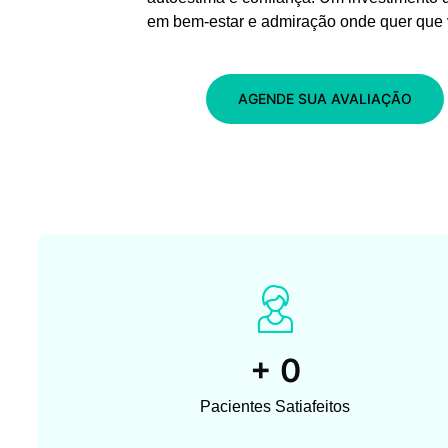
em bem-estar e admiração onde quer que 
AGENDE SUA AVALIAÇÃO
+
0
Pacientes Satiafeitos