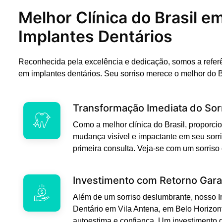
Melhor Clínica do Brasil e
Implantes Dentários
Reconhecida pela excelência e dedicação, somos a refer
em implantes dentários. Seu sorriso merece o melhor do B
Transformação Imediata do Sor
Como a melhor clínica do Brasil, propor
mudança visível e impactante em seu sorri
primeira consulta. Veja-se com um sorriso
Investimento com Retorno Gara
Além de um sorriso deslumbrante, nosso 
Dentário em Vila Antena, em Belo Horizon
autoestima e confiança. Um investimento 