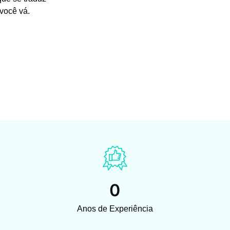
você vá.
0
Anos de Experiência