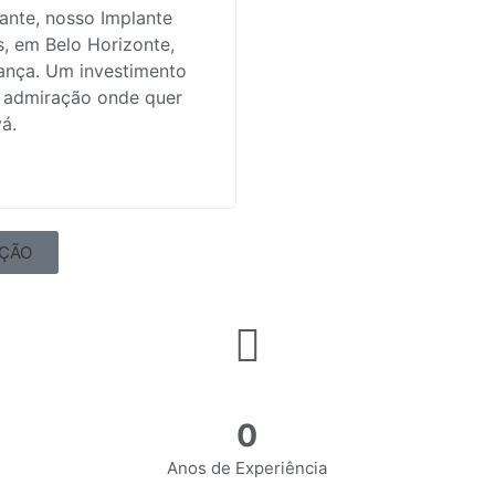
ante, nosso Implante
s, em Belo Horizonte,
ança. Um investimento
 admiração onde quer
á.
AÇÃO
0
Anos de Experiência