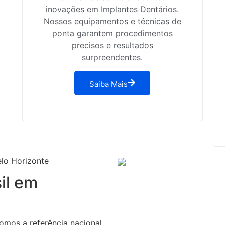
inovações em Implantes Dentários.
Nossos equipamentos e técnicas de
ponta garantem procedimentos
precisos e resultados
surpreendentes.
Saiba Mais
elo Horizonte
il em
omos a referência nacional