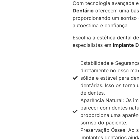
Com tecnologia avançada e
Dentário
oferecem uma base 
proporcionando um sorriso c
autoestima e confiança.
Escolha a estética dental d
especialistas em
Implante D
Estabilidade e Segurança
diretamente no osso max
sólida e estável para de
dentárias. Isso os torna
de dentes.
Aparência Natural: Os im
parecer com dentes natu
proporciona uma aparênc
sorriso do paciente.
Preservação Óssea: Ao su
implantes dentários aju