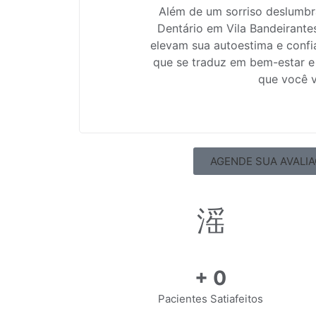
Além de um sorriso deslumbr
Dentário em Vila Bandeirante
elevam sua autoestima e confi
que se traduz em bem-estar e
que você v
AGENDE SUA AVALI
+
0
Pacientes Satiafeitos