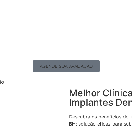
AGENDE SUA AVALIAÇÃO
Melhor Clínica
Implantes Den
Descubra os benefícios do
BH
: solução eficaz para sub