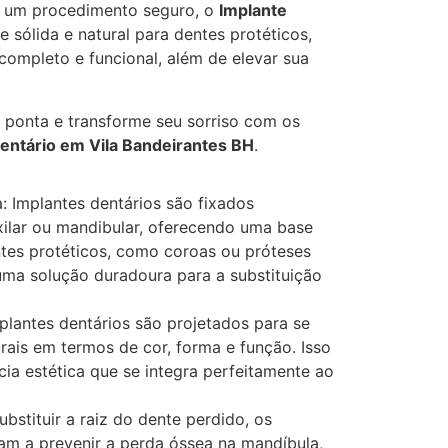
 um procedimento seguro, o
Implante
sólida e natural para dentes protéticos,
ompleto e funcional, além de elevar sua
e ponta e transforme seu sorriso com os
entário em Vila Bandeirantes BH
.
: Implantes dentários são fixados
ilar ou mandibular, oferecendo uma base
ntes protéticos, como coroas ou próteses
 uma solução duradoura para a substituição
plantes dentários são projetados para se
rais em termos de cor, forma e função. Isso
ia estética que se integra perfeitamente ao
bstituir a raiz do dente perdido, os
dam a prevenir a perda óssea na mandíbula,