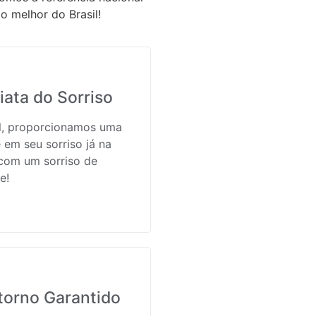
o melhor do Brasil!
ata do Sorriso
il, proporcionamos uma
 em seu sorriso já na
 com um sorriso de
e!
torno Garantido