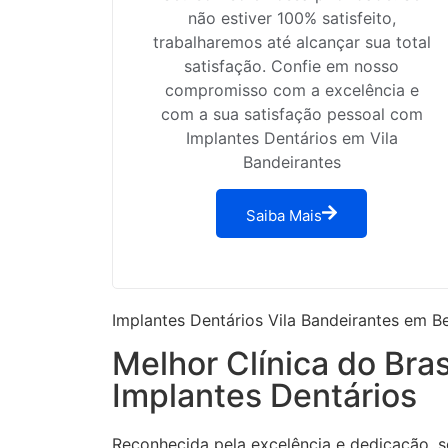
não estiver 100% satisfeito,
trabalharemos até alcançar sua total
satisfação. Confie em nosso
compromisso com a excelência e
com a sua satisfação pessoal com
Implantes Dentários em Vila
Bandeirantes
Saiba Mais
Implantes Dentários Vila Bandeirantes em B
Melhor Clínica do Bras
Implantes Dentários
Reconhecida pela excelência e dedicação, s