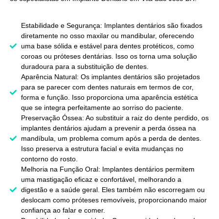
Estabilidade e Segurança: Implantes dentários são fixados
diretamente no osso maxilar ou mandibular, oferecendo
uma base sólida e estável para dentes protéticos, como
coroas ou próteses dentárias. Isso os torna uma solução
duradoura para a substituição de dentes.
Aparência Natural: Os implantes dentários são projetados
para se parecer com dentes naturais em termos de cor,
forma e função. Isso proporciona uma aparência estética
que se integra perfeitamente ao sorriso do paciente.
Preservação Óssea: Ao substituir a raiz do dente perdido, os
implantes dentários ajudam a prevenir a perda óssea na
mandíbula, um problema comum após a perda de dentes.
Isso preserva a estrutura facial e evita mudanças no
contorno do rosto.
Melhoria na Função Oral: Implantes dentários permitem
uma mastigação eficaz e confortável, melhorando a
digestão e a saúde geral. Eles também não escorregam ou
deslocam como próteses removíveis, proporcionando maior
confiança ao falar e comer.