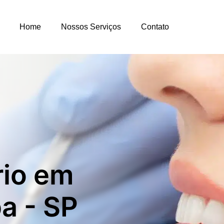
Home
Nossos Serviços
Contato
rio em
a - SP