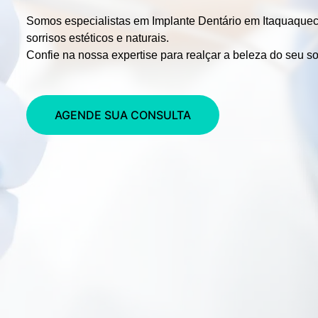
Somos especialistas em
Implante Dentário em Itaquaque
sorrisos estéticos e naturais.
Confie na nossa expertise para realçar a beleza do seu so
AGENDE SUA CONSULTA