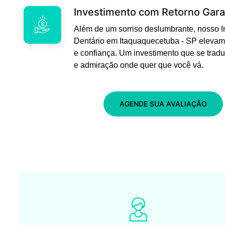
Investimento com Retorno Gara
Além de um sorriso deslumbrante, nosso 
Dentário em Itaquaquecetuba - SP elevam
e confiança. Um investimento que se trad
e admiração onde quer que você vá.
AGENDE SUA AVALIAÇÃO