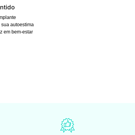
ntido
Implante
 sua autoestima
uz em bem-estar