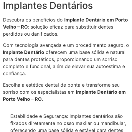
Implantes Dentários
Descubra os benefícios do
Implante Dentário em Porto
Velho – RO
: solução eficaz para substituir dentes
perdidos ou danificados.
Com tecnologia avançada e um procedimento seguro, o
Implante Dentário
oferecem uma base sólida e natural
para dentes protéticos, proporcionando um sorriso
completo e funcional, além de elevar sua autoestima e
confiança.
Escolha a estética dental de ponta e transforme seu
sorriso com os especialistas em
Implante Dentário em
Porto Velho – RO
.
Estabilidade e Segurança: Implantes dentários são
fixados diretamente no osso maxilar ou mandibular,
oferecendo uma base sólida e estável para dentes