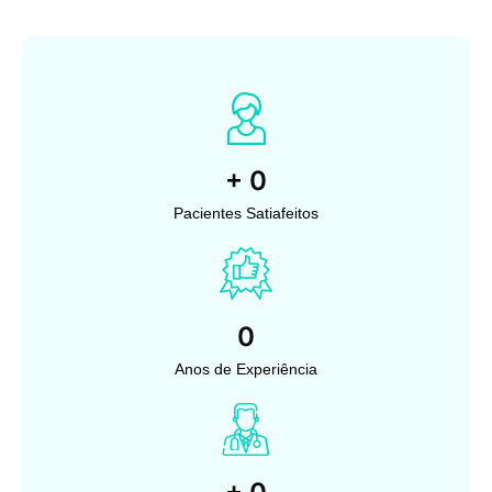
+
0
Pacientes Satiafeitos
0
Anos de Experiência