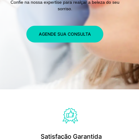
Confie na nossa expertise para realçar a beleza do seu
sorriso.
AGENDE SUA CONSULTA
Satisfação Garantida