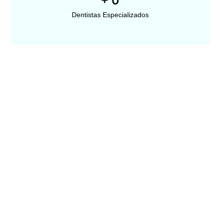
+
0
Dentistas Especializados