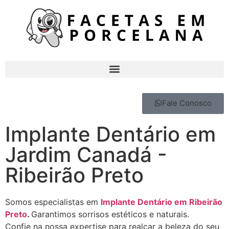
Fale Conosco
Implante Dentário em
Jardim Canadá -
Ribeirão Preto
Somos especialistas em
Implante Dentário em Ribeirão
Preto
.
Garantimos sorrisos estéticos e naturais.
Confie na nossa expertise para realçar a beleza do seu