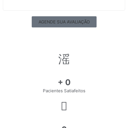
AGENDE SUA AVALIAÇÃO
+
0
Pacientes Satiafeitos