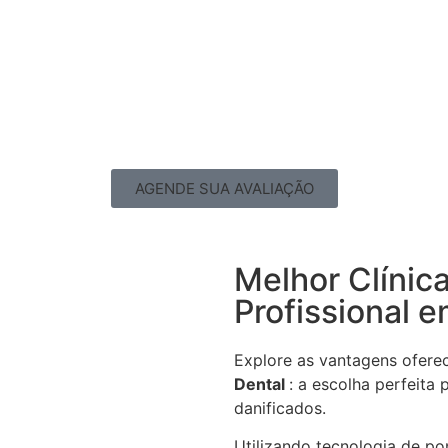
AGENDE SUA AVALIAÇÃO
Melhor Clínic
Profissional 
Explore as vantagens ofere
Dental
: a escolha perfeita
danificados.
Utilizando tecnologia de po