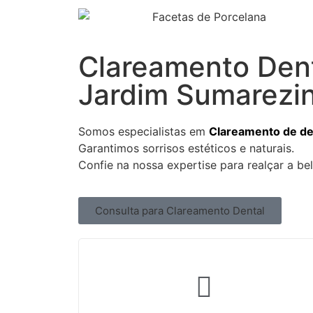
Clareamento Den
Jardim Sumarezi
Somos especialistas em
Clareamento de de
Garantimos sorrisos estéticos e naturais.
Confie na nossa expertise para realçar a be
Consulta para Clareamento Dental