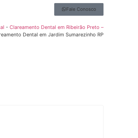
Fale Conosco
al
-
Clareamento Dental em Ribeirão Preto –
reamento Dental em Jardim Sumarezinho RP