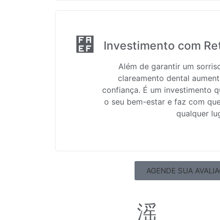
Investimento com Re
Além de garantir um sorris
clareamento dental aument
confiança. É um investimento q
o seu bem-estar e faz com qu
qualquer lu
AGENDE SUA AVALI