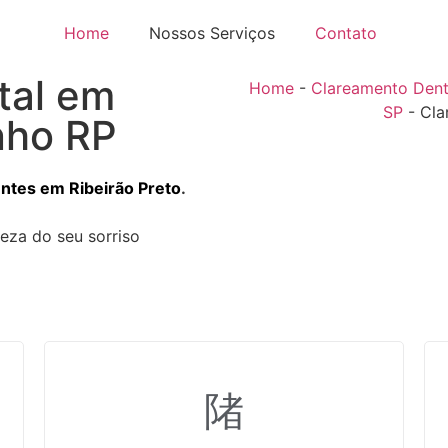
Home
Nossos Serviços
Contato
tal em
Home
-
Clareamento Dent
SP
-
Cla
nho RP
ntes em Ribeirão Preto
.
leza do seu sorriso