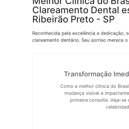
Melhor Clínica do Bras
Clareamento Dental e
Ribeirão Preto - SP
Reconhecida pela excelência e dedicação, s
clareamento dentário. Seu sorriso merece o 
Transformação Imedi
Como a melhor clínica do Bras
mudança visível e impactante
primeira consulta. Veja-se
celebridad