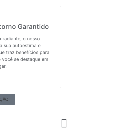
torno Garantido
o radiante, o nosso
a sua autoestima e
ue traz benefícios para
e você se destaque em
gar.
AÇÃO