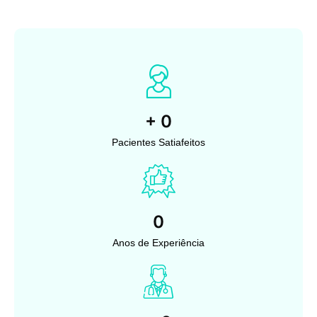
+
0
Pacientes Satiafeitos
0
Anos de Experiência