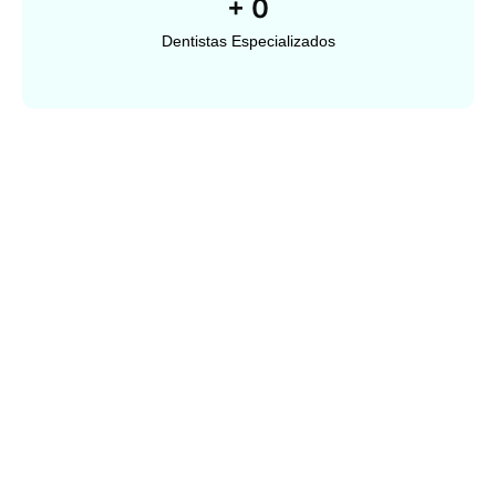
+
0
Dentistas Especializados