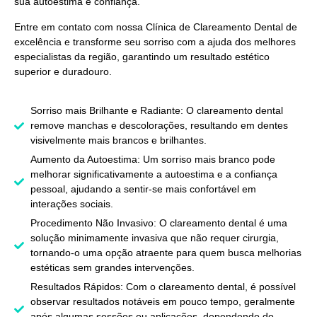
sua autoestima e confiança.
Entre em contato com nossa
Clínica de Clareamento Dental
de
excelência e transforme seu sorriso com a ajuda dos melhores
especialistas da região, garantindo um resultado estético
superior e duradouro.
Sorriso mais Brilhante e Radiante: O clareamento dental
remove manchas e descolorações, resultando em dentes
visivelmente mais brancos e brilhantes.
Aumento da Autoestima: Um sorriso mais branco pode
melhorar significativamente a autoestima e a confiança
pessoal, ajudando a sentir-se mais confortável em
interações sociais.
Procedimento Não Invasivo: O clareamento dental é uma
solução minimamente invasiva que não requer cirurgia,
tornando-o uma opção atraente para quem busca melhorias
estéticas sem grandes intervenções.
Resultados Rápidos: Com o clareamento dental, é possível
observar resultados notáveis em pouco tempo, geralmente
após algumas sessões ou aplicações, dependendo do