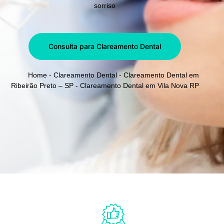
sorriso
Consulta para Clareamento Dental
Home
-
Clareamento Dental
-
Clareamento Dental em
Ribeirão Preto – SP
-
Clareamento Dental em Vila Nova RP