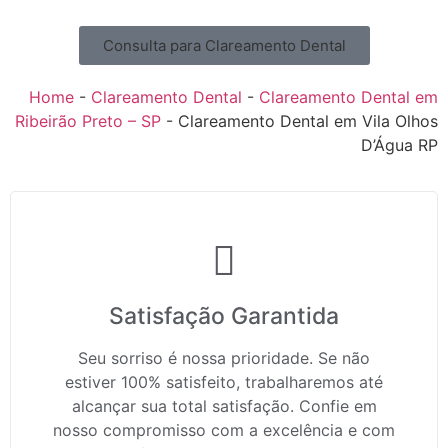
Consulta para Clareamento Dental
Home
-
Clareamento Dental
-
Clareamento Dental em
Ribeirão Preto – SP
-
Clareamento Dental em Vila Olhos
D’Água RP
Satisfação Garantida
Seu sorriso é nossa prioridade. Se não
estiver 100% satisfeito, trabalharemos até
alcançar sua total satisfação. Confie em
nosso compromisso com a excelência e com