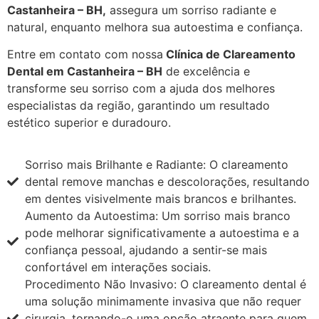
Castanheira – BH,
assegura um sorriso radiante e
natural, enquanto melhora sua autoestima e confiança.
Entre em contato com nossa
Clínica de Clareamento
Dental em Castanheira – BH
de excelência e
transforme seu sorriso com a ajuda dos melhores
especialistas da região, garantindo um resultado
estético superior e duradouro.
Sorriso mais Brilhante e Radiante: O clareamento
dental remove manchas e descolorações, resultando
em dentes visivelmente mais brancos e brilhantes.
Aumento da Autoestima: Um sorriso mais branco
pode melhorar significativamente a autoestima e a
confiança pessoal, ajudando a sentir-se mais
confortável em interações sociais.
Procedimento Não Invasivo: O clareamento dental é
uma solução minimamente invasiva que não requer
cirurgia, tornando-o uma opção atraente para quem