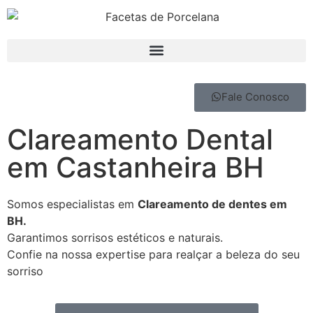
Fale Conosco
Clareamento Dental
em Castanheira BH
Somos especialistas em
Clareamento de dentes em
BH.
Garantimos sorrisos estéticos e naturais.
Confie na nossa expertise para realçar a beleza do seu
sorriso