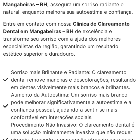
Mangabeiras – BH,
assegura um sorriso radiante e
natural, enquanto melhora sua autoestima e confiança.
Entre em contato com nossa
Clínica de Clareamento
Dental em Mangabeiras – BH
de excelência e
transforme seu sorriso com a ajuda dos melhores
especialistas da região, garantindo um resultado
estético superior e duradouro.
Sorriso mais Brilhante e Radiante: O clareamento
dental remove manchas e descolorações, resultando
em dentes visivelmente mais brancos e brilhantes.
Aumento da Autoestima: Um sorriso mais branco
pode melhorar significativamente a autoestima e a
confiança pessoal, ajudando a sentir-se mais
confortável em interações sociais.
Procedimento Não Invasivo: O clareamento dental é
uma solução minimamente invasiva que não requer
cirurgia, tornando-o uma opção atraente para quem