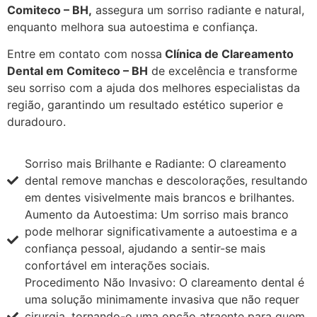
Comiteco – BH,
assegura um sorriso radiante e natural,
enquanto melhora sua autoestima e confiança.
Entre em contato com nossa
Clínica de Clareamento
Dental em Comiteco – BH
de excelência e transforme
seu sorriso com a ajuda dos melhores especialistas da
região, garantindo um resultado estético superior e
duradouro.
Sorriso mais Brilhante e Radiante: O clareamento
dental remove manchas e descolorações, resultando
em dentes visivelmente mais brancos e brilhantes.
Aumento da Autoestima: Um sorriso mais branco
pode melhorar significativamente a autoestima e a
confiança pessoal, ajudando a sentir-se mais
confortável em interações sociais.
Procedimento Não Invasivo: O clareamento dental é
uma solução minimamente invasiva que não requer
cirurgia, tornando-o uma opção atraente para quem