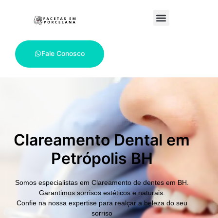
Fale Conosco
Clareamento Dental em
Petrópolis BH
Somos especialistas em
Clareamento de dentes em BH.
Garantimos sorrisos estéticos e naturais.
Confie na nossa expertise para realçar a beleza do seu
sorriso