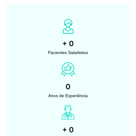
+
0
Pacientes Satiafeitos
0
Anos de Experiência
+
0