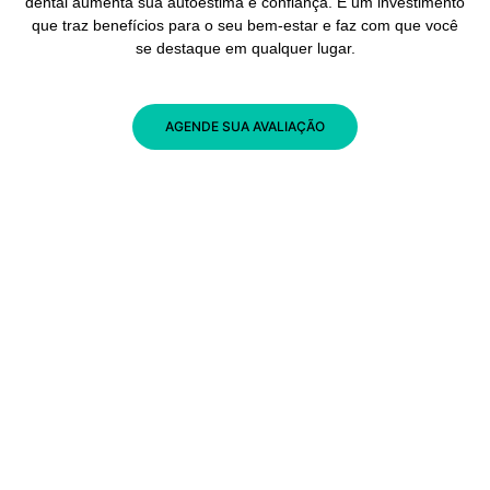
dental aumenta sua autoestima e confiança. É um investimento
que traz benefícios para o seu bem-estar e faz com que você
se destaque em qualquer lugar.
AGENDE SUA AVALIAÇÃO