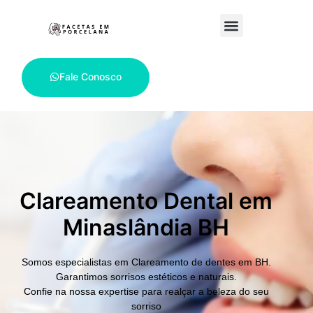
Fale Conosco
Clareamento Dental em
Minaslândia BH
Somos especialistas em
Clareamento de dentes em BH.
Garantimos sorrisos estéticos e naturais.
Confie na nossa expertise para realçar a beleza do seu
sorriso