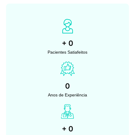
+
0
Pacientes Satiafeitos
0
Anos de Experiência
+
0