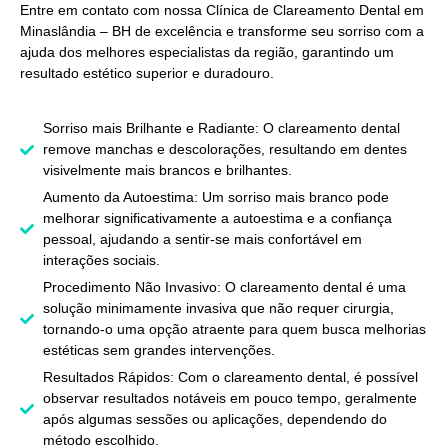
Entre em contato com nossa
Clínica de Clareamento Dental em
Minaslândia – BH
de excelência e transforme seu sorriso com a
ajuda dos melhores especialistas da região, garantindo um
resultado estético superior e duradouro.
Sorriso mais Brilhante e Radiante: O clareamento dental
remove manchas e descolorações, resultando em dentes
visivelmente mais brancos e brilhantes.
Aumento da Autoestima: Um sorriso mais branco pode
melhorar significativamente a autoestima e a confiança
pessoal, ajudando a sentir-se mais confortável em
interações sociais.
Procedimento Não Invasivo: O clareamento dental é uma
solução minimamente invasiva que não requer cirurgia,
tornando-o uma opção atraente para quem busca melhorias
estéticas sem grandes intervenções.
Resultados Rápidos: Com o clareamento dental, é possível
observar resultados notáveis em pouco tempo, geralmente
após algumas sessões ou aplicações, dependendo do
método escolhido.