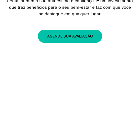
dental aumenta sua autoestima e confiança. É um investimento
que traz benefícios para o seu bem-estar e faz com que você
se destaque em qualquer lugar.
AGENDE SUA AVALIAÇÃO