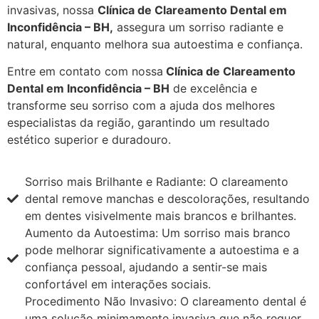
invasivas, nossa
Clínica de Clareamento Dental em
Inconfidência – BH,
assegura um sorriso radiante e
natural, enquanto melhora sua autoestima e confiança.
Entre em contato com nossa
Clínica de Clareamento
Dental em Inconfidência – BH
de excelência e
transforme seu sorriso com a ajuda dos melhores
especialistas da região, garantindo um resultado
estético superior e duradouro.
Sorriso mais Brilhante e Radiante: O clareamento
dental remove manchas e descolorações, resultando
em dentes visivelmente mais brancos e brilhantes.
Aumento da Autoestima: Um sorriso mais branco
pode melhorar significativamente a autoestima e a
confiança pessoal, ajudando a sentir-se mais
confortável em interações sociais.
Procedimento Não Invasivo: O clareamento dental é
uma solução minimamente invasiva que não requer