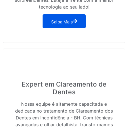
tecnologia ao seu lado!
Saiba Mais
Expert em Clareamento de
Dentes
Nossa equipe é altamente capacitada e
dedicada no tratamento de Clareamento dos
Dentes em Inconfidência - BH. Com técnicas
avançadas e olhar detalhista, transformamos