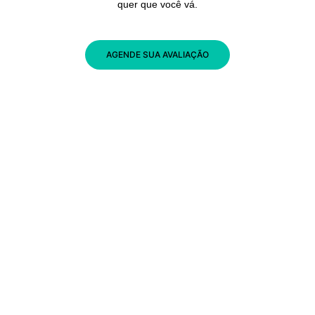
quer que você vá.
AGENDE SUA AVALIAÇÃO