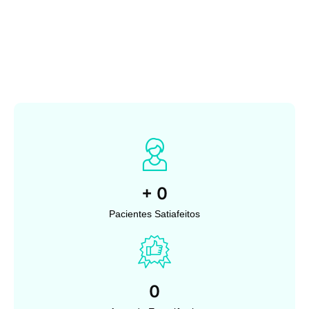
+
0
Pacientes Satiafeitos
0