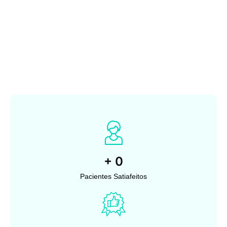
+
0
Pacientes Satiafeitos