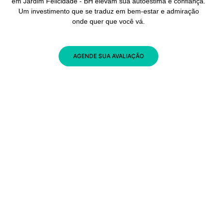
em Jardim Felicidade - BH elevam sua autoestima e confiança.
Um investimento que se traduz em bem-estar e admiração
onde quer que você vá.
AGENDE SUA AVALIAÇÃO