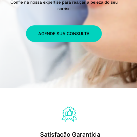
Confie na nossa expertise para realçar a beleza do seu
sorriso
AGENDE SUA CONSULTA
Satisfação Garantida