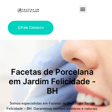
Fale Conosco
Facetas de Porcelana
em Jardim Felicidade -
BH
Somos especialistas em
Facetas de Porcelana Jardim
Felicidade – BH.
Garantimos sorrisos estéticos e naturais.