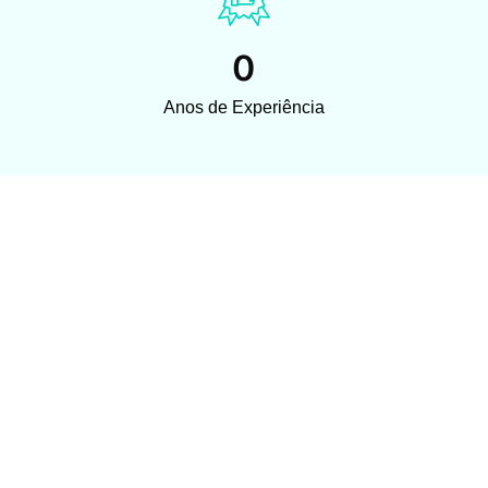
0
Anos de Experiência