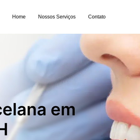
Home
Nossos Serviços
Contato
celana em
H