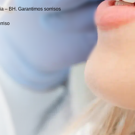
ia – BH.
Garantimos sorrisos
rriso