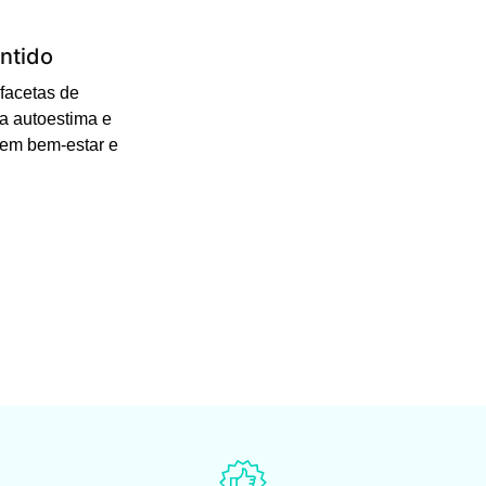
ntido
facetas de
a autoestima e
 em bem-estar e