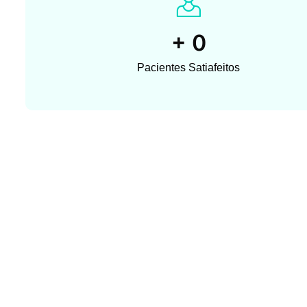
+
0
Pacientes Satiafeitos