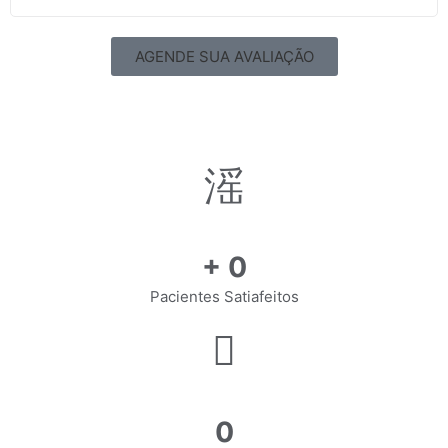
AGENDE SUA AVALIAÇÃO
+
0
Pacientes Satiafeitos
0