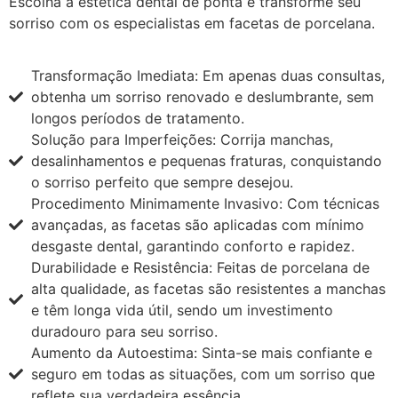
Escolha a estética dental de ponta e transforme seu
sorriso com os especialistas em facetas de porcelana.
Transformação Imediata: Em apenas duas consultas,
obtenha um sorriso renovado e deslumbrante, sem
longos períodos de tratamento.
Solução para Imperfeições: Corrija manchas,
desalinhamentos e pequenas fraturas, conquistando
o sorriso perfeito que sempre desejou.
Procedimento Minimamente Invasivo: Com técnicas
avançadas, as facetas são aplicadas com mínimo
desgaste dental, garantindo conforto e rapidez.
Durabilidade e Resistência: Feitas de porcelana de
alta qualidade, as facetas são resistentes a manchas
e têm longa vida útil, sendo um investimento
duradouro para seu sorriso.
Aumento da Autoestima: Sinta-se mais confiante e
seguro em todas as situações, com um sorriso que
reflete sua verdadeira essência.