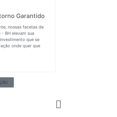
torno Garantido
te, nossas facetas de
l - BH elevam sua
investimento que se
ração onde quer que
AÇÃO