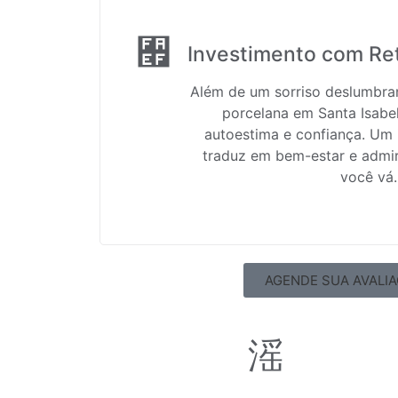
Investimento com Re
Além de um sorriso deslumbran
porcelana em Santa Isabe
autoestima e confiança. Um 
traduz em bem-estar e admi
você vá.
AGENDE SUA AVALI