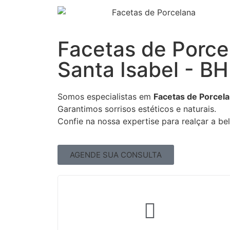
Facetas de Porc
Santa Isabel - BH
Somos especialistas em
Facetas de Porcela
Garantimos sorrisos estéticos e naturais.
Confie na nossa expertise para realçar a be
AGENDE SUA CONSULTA