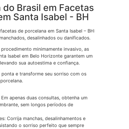
a do Brasil em Facetas
em Santa Isabel - BH
facetas de porcelana em Santa Isabel – BH:
 manchados, desalinhados ou danificados.
 procedimento minimamente invasivo, as
nta Isabel em Belo Horizonte garantem um
 elevando sua autoestima e confiança.
e ponta e transforme seu sorriso com os
 porcelana.
 Em apenas duas consultas, obtenha um
umbrante, sem longos períodos de
es: Corrija manchas, desalinhamentos e
uistando o sorriso perfeito que sempre