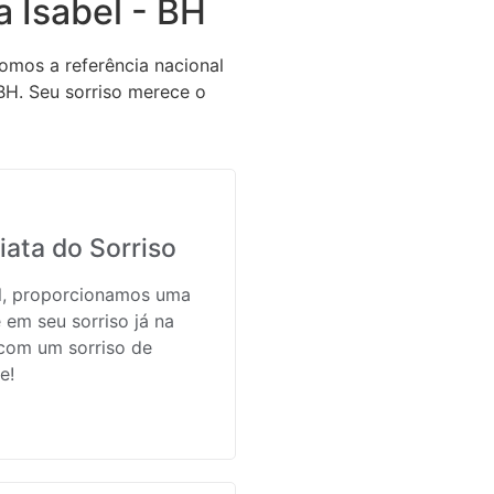
 Isabel - BH
omos a referência nacional
BH. Seu sorriso merece o
ata do Sorriso
il, proporcionamos uma
 em seu sorriso já na
 com um sorriso de
e!