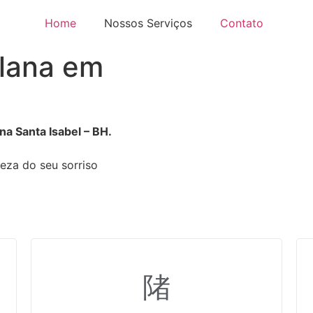
Home
Nossos Serviços
Contato
elana em
na Santa Isabel – BH.
leza do seu sorriso