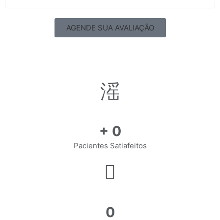
AGENDE SUA AVALIAÇÃO
+
0
Pacientes Satiafeitos
0