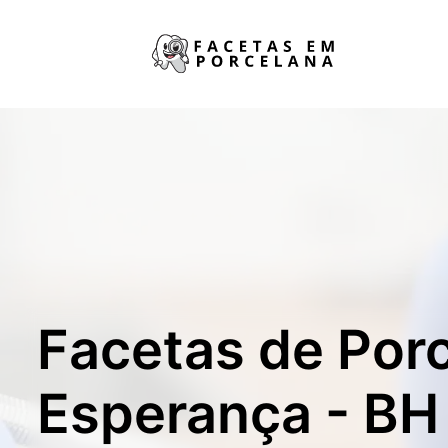
Facetas de Por
Esperança - BH