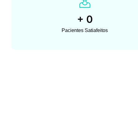
+
0
Pacientes Satiafeitos