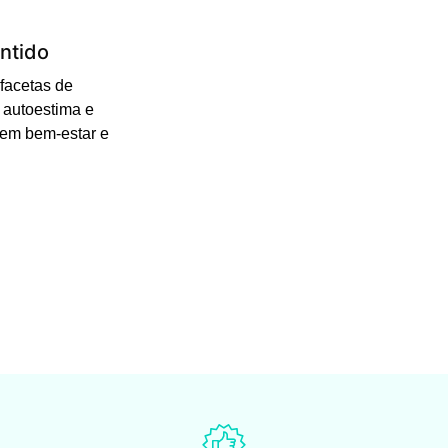
ntido
facetas de
 autoestima e
 em bem-estar e