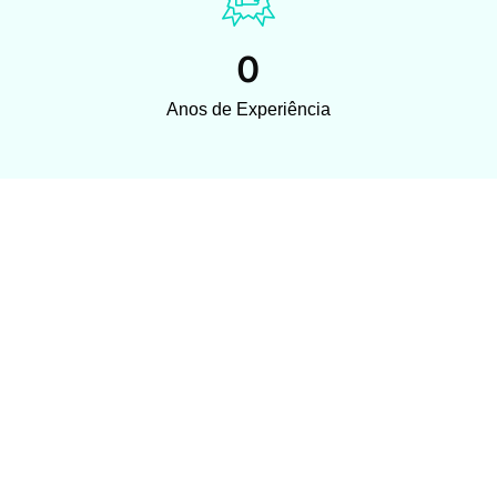
0
Anos de Experiência