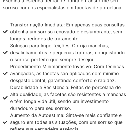
Escolha a estética dental de ponta e transforme seu
sorriso com os especialistas em facetas de porcelana.
Transformação Imediata: Em apenas duas consultas,
obtenha um sorriso renovado e deslumbrante, sem
longos períodos de tratamento.
Solução para Imperfeições: Corrija manchas,
desalinhamentos e pequenas fraturas, conquistando
o sorriso perfeito que sempre desejou.
Procedimento Minimamente Invasivo: Com técnicas
avançadas, as facetas são aplicadas com mínimo
desgaste dental, garantindo conforto e rapidez.
Durabilidade e Resistência: Feitas de porcelana de
alta qualidade, as facetas são resistentes a manchas
e têm longa vida útil, sendo um investimento
duradouro para seu sorriso.
Aumento da Autoestima: Sinta-se mais confiante e
seguro em todas as situações, com um sorriso que
reflete sua verdadeira essência.