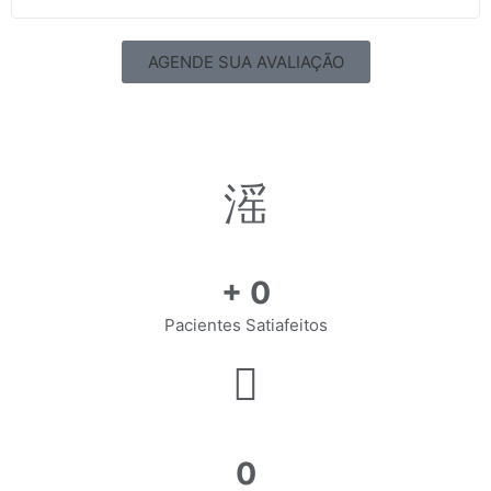
AGENDE SUA AVALIAÇÃO
+
0
Pacientes Satiafeitos
0