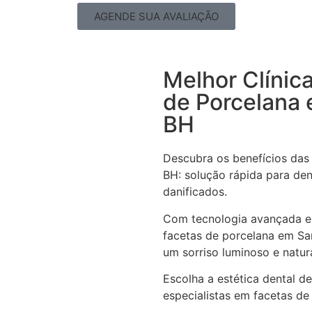
AGENDE SUA AVALIAÇÃO
Melhor Clínic
de Porcelana 
BH
Descubra os benefícios das
BH: solução rápida para de
danificados.
Com tecnologia avançada e
facetas de porcelana em Sa
um sorriso luminoso e natur
Escolha a estética dental d
especialistas em facetas de