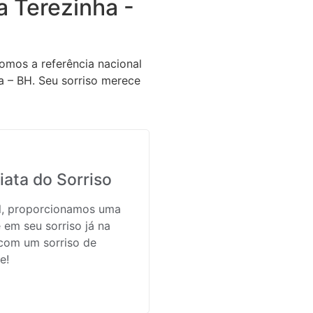
 Terezinha -
omos a referência nacional
a – BH. Seu sorriso merece
ata do Sorriso
il, proporcionamos uma
 em seu sorriso já na
 com um sorriso de
e!