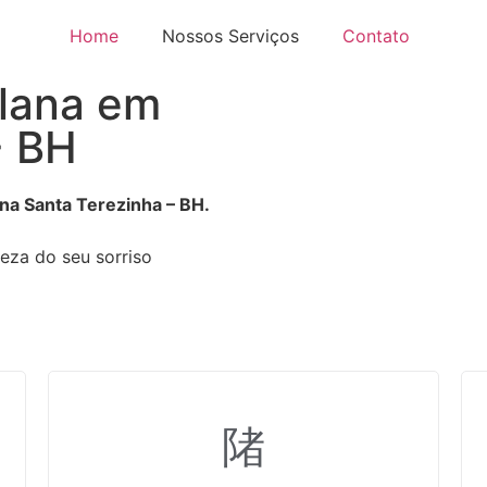
Home
Nossos Serviços
Contato
elana em
- BH
na Santa Terezinha – BH.
leza do seu sorriso