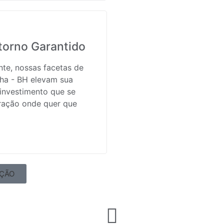
torno Garantido
te, nossas facetas de
ha - BH elevam sua
investimento que se
ração onde quer que
AÇÃO