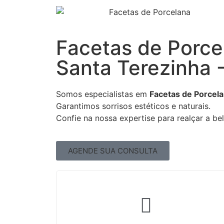
Facetas de Porc
Santa Terezinha 
Somos especialistas em
Facetas de Porcela
Garantimos sorrisos estéticos e naturais.
Confie na nossa expertise para realçar a be
AGENDE SUA CONSULTA