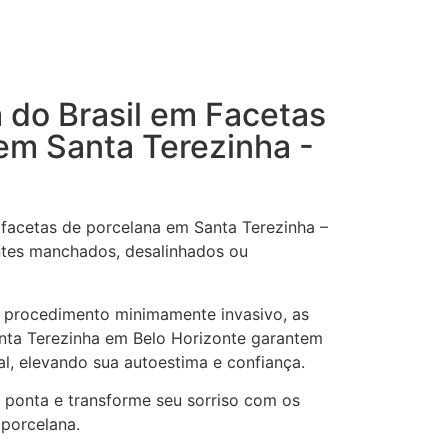
a do Brasil em Facetas
em Santa Terezinha -
 facetas de porcelana em Santa Terezinha –
ntes manchados, desalinhados ou
 procedimento minimamente invasivo, as
nta Terezinha em Belo Horizonte garantem
al, elevando sua autoestima e confiança.
e ponta e transforme seu sorriso com os
 porcelana.