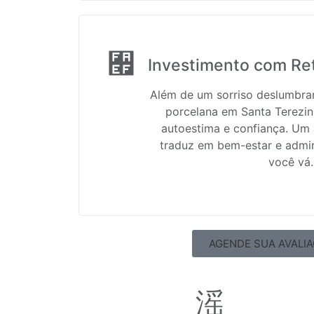
Investimento com Re
Além de um sorriso deslumbran
porcelana em Santa Terezin
autoestima e confiança. Um 
traduz em bem-estar e admi
você vá.
AGENDE SUA AVALI