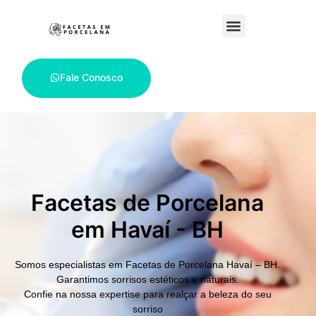
Fale Conosco
Facetas de Porcelana
em Havaí - BH
Somos especialistas em
Facetas de Porcelana Havaí – BH.
Garantimos sorrisos estéticos e naturais.
Confie na nossa expertise para realçar a beleza do seu
sorriso