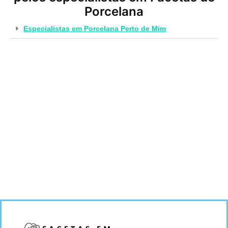
Porcelana
Especialistas em Porcelana Perto de Mim