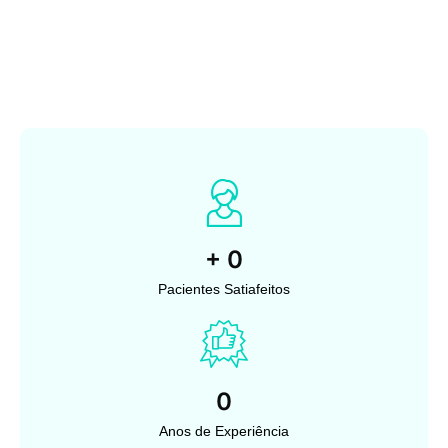
+
0
Pacientes Satiafeitos
0
Anos de Experiência