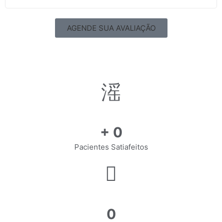
AGENDE SUA AVALIAÇÃO
+
0
Pacientes Satiafeitos
0