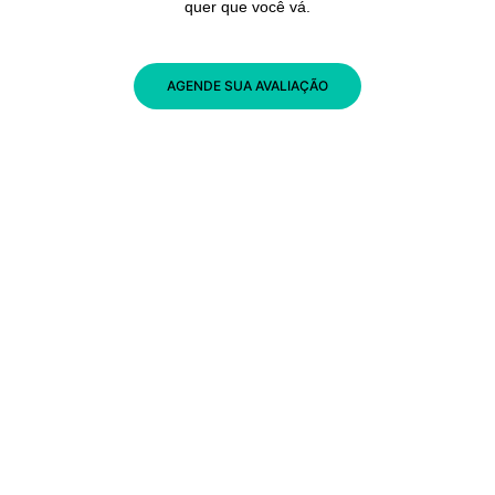
quer que você vá.
AGENDE SUA AVALIAÇÃO