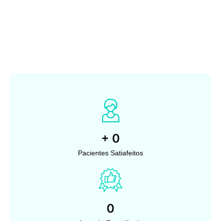
+
0
Pacientes Satiafeitos
0